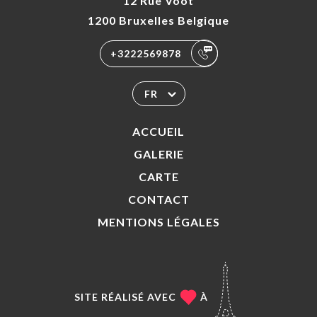
12 Rue Voot
1200 Bruxelles Belgique
+3222569878
FR
ACCUEIL
GALERIE
CARTE
CONTACT
MENTIONS LÉGALES
SITE RÉALISÉ AVEC
À