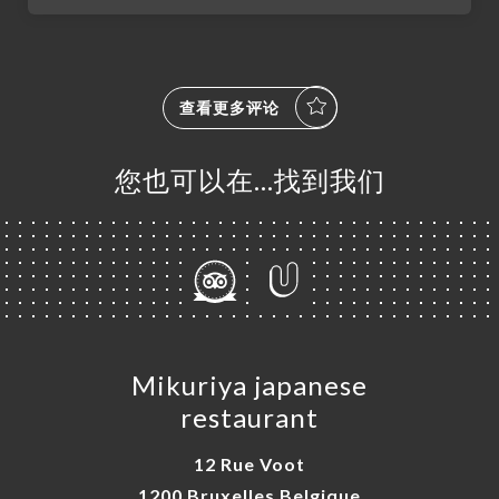
查看更多评论
您也可以在…找到我们
页
单
库
单
Mikuriya japanese
系
restaurant
12 Rue Voot
1200 Bruxelles Belgique