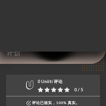
菜单
ZH
/
主页
评价
评价
0 Uniiti 评论
0 / 5
评论已核实，100% 真实。