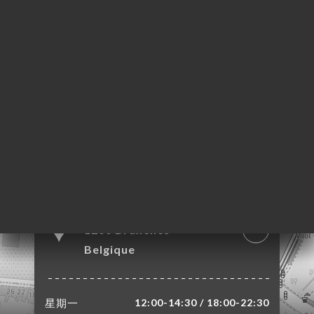
页
单
库
单
系
12 Rue Voot
1200 Bruxelles
Belgique
星期一
12:00-14:30 / 18:00-22:30