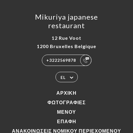
Mikuriya japanese
restaurant
12 Rue Voot
1200 Bruxelles Belgique
+3222569878
EL
ΑΡΧΙΚΉ
ΦΩΤΟΓΡΑΦΊΕΣ
ΜΕΝΟΎ
ΕΠΑΦΉ
ΑΝΑΚΟΙΝΏΣΕΙΣ ΝΟΜΙΚΟΎ ΠΕΡΙΕΧΟΜΈΝΟΥ