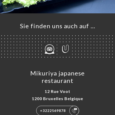
Sie finden uns auch auf …
Mikuriya japanese
restaurant
12 Rue Voot
1200 Bruxelles Belgique
+3222569878