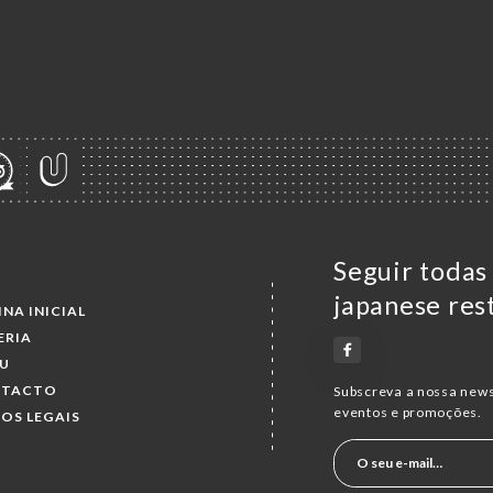
Seguir todas
japanese res
INA INICIAL
ERIA
U
NTACTO
Subscreva a nossa news
eventos e promoções.
SOS LEGAIS