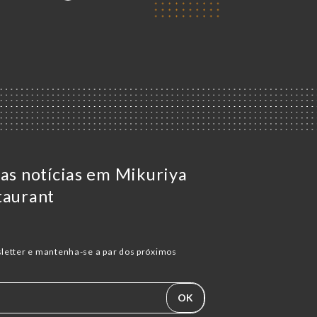
 as notícias em Mikuriya
taurant
letter e mantenha-se a par dos próximos
OK