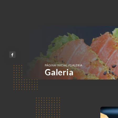
/
PÁGINA INICIAL
GALERIA
Galeria