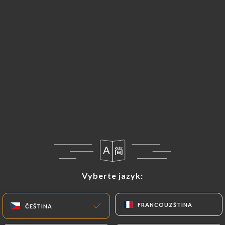
CS
NABÍDKA
/
DOMŮ
GALERIE
Galerie
Vyberte jazyk:
Vyberte jazyk:
FRANCOUZŠTINA
FRANCOUZŠTINA
ČEŠTINA
ČEŠTINA