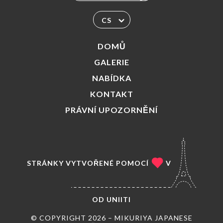
CS
DOMŮ
GALERIE
NABÍDKA
KONTAKT
PRÁVNÍ UPOZORNĚNÍ
STRÁNKY VYTVOŘENÉ POMOCÍ
V
OD
UNIITI
© COPYRIGHT 2026 – MIKURIYA JAPANESE