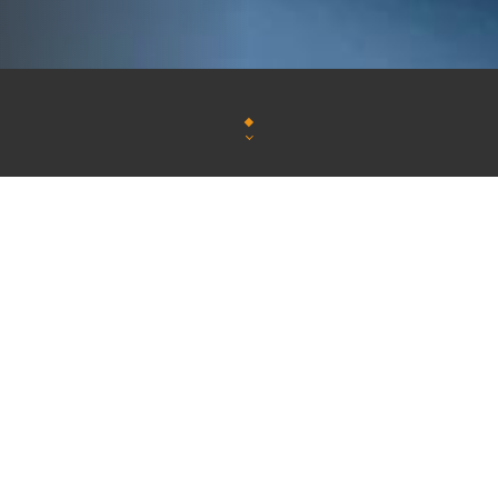
Nous sommes un petit restaurant japonais familial 
typiques et simples, préparés avec des ingrédien
authentique.
En plus de nos assortiments de sushis, nous propos
traditionnels tels que les ramen, les donburi et d’au
de la cuisine japonaise