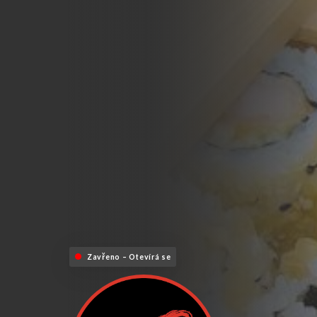
Zavřeno – Otevírá se v 18:00