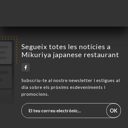
Dissabte
12:00-14:30 / 18:00-22:30
Diumenge
Tancat
Segueix totes les notícies a
Mikuriya japanese restaurant
Subscriu-te al nostre newsletter i estigues al
dia sobre els pròxims esdeveniments i
promocions.
OK