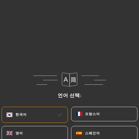
메뉴
KO
언어 선택:
언어 선택:
휴무 - 오픈 시간: 12:00
프랑스어
프랑스어
한국어
한국어
영어
영어
스페인어
스페인어