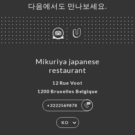
다음에서도 만나보세요.
Mikuriya japanese
restaurant
12 Rue Voot
1200 Bruxelles Belgique
+3222569878
KO