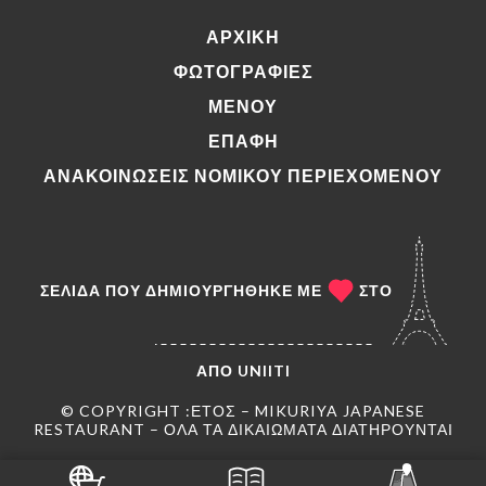
ΑΡΧΙΚΉ
ΦΩΤΟΓΡΑΦΊΕΣ
ΜΕΝΟΎ
ΕΠΑΦΉ
ΑΝΑΚΟΙΝΏΣΕΙΣ ΝΟΜΙΚΟΎ ΠΕΡΙΕΧΟΜΈΝΟΥ
ΣΕΛΊΔΑ ΠΟΥ ΔΗΜΙΟΥΡΓΉΘΗΚΕ ΜΕ
ΣΤΟ
ΑΠΌ
UNIITI
© COPYRIGHT :ΈΤΟΣ – MIKURIYA JAPANESE
RESTAURANT – ΌΛΑ ΤΑ ΔΙΚΑΙΏΜΑΤΑ ΔΙΑΤΗΡΟΎΝΤΑΙ