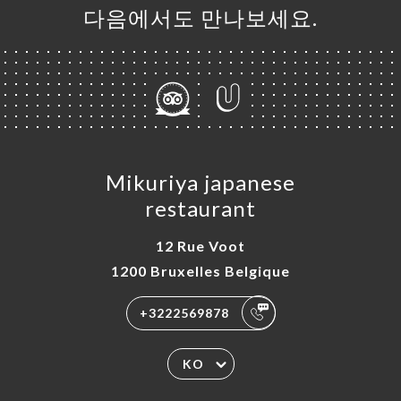
다음에서도 만나보세요.
Mikuriya japanese
restaurant
12 Rue Voot
1200 Bruxelles Belgique
+3222569878
KO