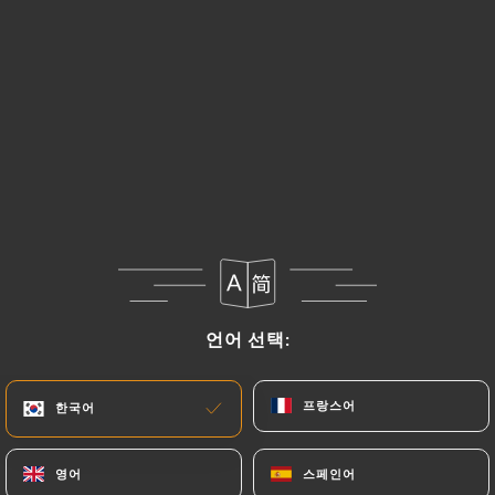
메뉴
KO
언어 선택:
언어 선택:
금일 오후부터 22:30까지 영업
프랑스어
프랑스어
한국어
한국어
영어
영어
스페인어
스페인어