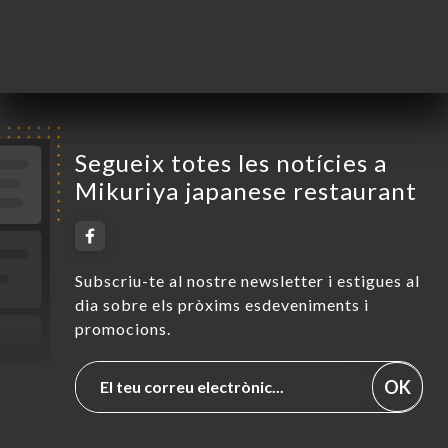
Dissabte
12:00-14:30 / 18:00-22:30
Diumenge
Tancat
Segueix totes les notícies a
Mikuriya japanese restaurant
Subscriu-te al nostre newsletter i estigues al
dia sobre els pròxims esdeveniments i
promocions.
OK