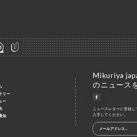
Mikuriya j
のニュース
ム
ラリー
ュー
先
ニュースレターに登録し
入手してください。
通知