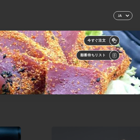
JA
今すぐ注文
順番待ちリスト