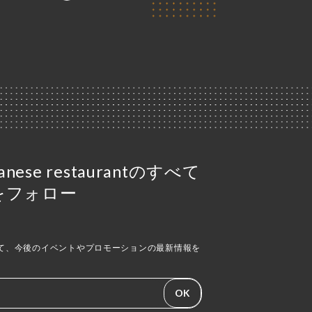
apanese restaurantのすべて
をフォロー
て、今後のイベントやプロモーションの最新情報を
OK